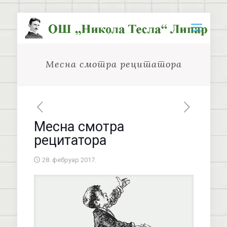
Месна смотра рецитатора
Месна смотра
рецитатора
28. фебруар 2017.