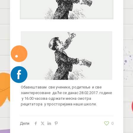
Обавештавам све ученике, родитеље и све
заинтересоване да ће се данас 28.02.2017. године
у 16.00 часова одржати месна смотра
рецитатора у просторијама наше школе.
Дели
0