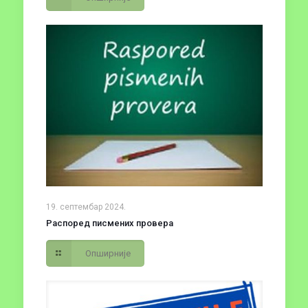
19. септембар 2024.
Распоред писмених провера
Опширније