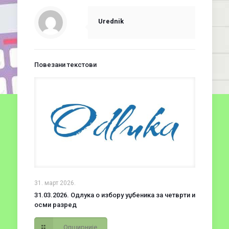
Urednik
Повезани текстови
31. март 2026.
31.03.2026. Одлука о избору уџбеника за четврти и
осми разред
Опширније