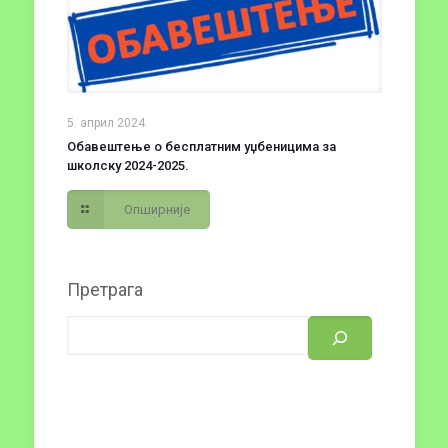
5. април 2024.
Обавештење о бесплатним уџбеницима за
школску 2024-2025.
Опширније
Претрага