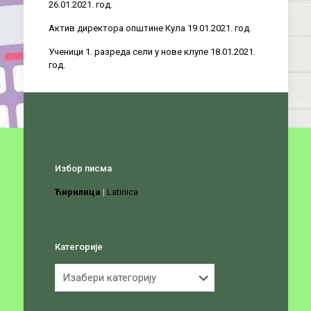
26.01.2021. год.
Актив директора општине Кула 19.01.2021. год.
Ученици 1. разреда сели у нове клупе 18.01.2021.
год.
Избор писма
Ћирилица
|
Latinica
Категорије
Категорије