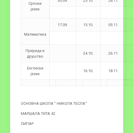
30.09.
25.10.
26.11.
Српски
језик
17.09.
15.10.
05.11.
Математика
Пририда и
24.10.
26.11.
друштво
Енглески
16.10.
18.11.
језик
ОСНОВНА ШКОЛА “ НИКОЛА ТЕСЛА“
МАРШАЛА ТИТА 42
ЛИПАР