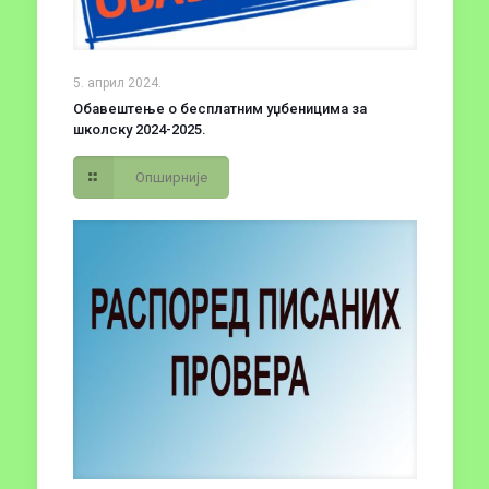
5. април 2024.
Обавештење о бесплатним уџбеницима за
школску 2024-2025.
Опширније