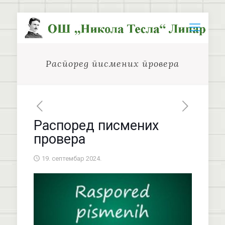
Распоред писмених провера
Распоред писмених
провера
19. септембар 2024.