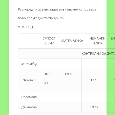
________________________________________________________
Распоред писмених задатака и писмених провера
прво полугодиште 2024/2025.
V РАЗРЕД
СРПСКИ
НЕМАЧКИ
ЕН
МАТЕМАТИКА
ЈЕЗИК
ЈЕЗИК
КОНТРОЛНИ ЗАДАТА
Септембар
10.10.
09.10.
Октобар
17.10.
31.10.
Новембар
Децембар
03.12.