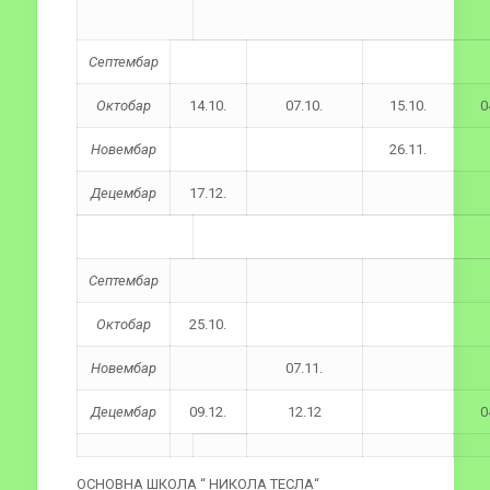
Септембар
Октобар
14.10.
07.10.
15.10.
0
Новембар
26.11.
Децембар
17.12.
Септембар
Октобар
25.10.
Новембар
07.11.
Децембар
09.12.
12.12
0
ОСНОВНА ШКОЛА “ НИКОЛА ТЕСЛА“