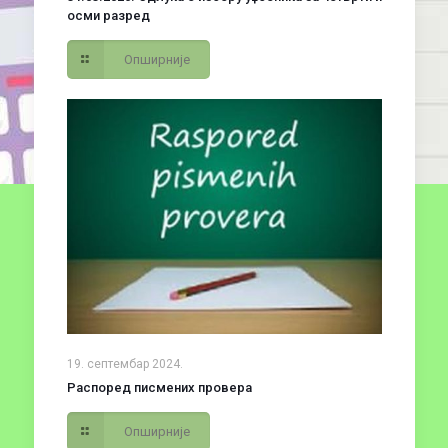
осми разред
Опширније
19. септембар 2024.
Распоред писмених провера
Опширније