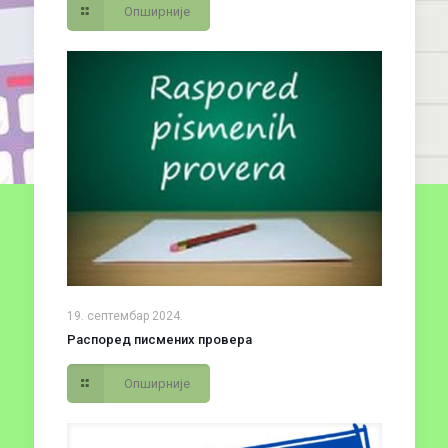
Опширније
19. септембар 2024.
Распоред писмених провера
Опширније