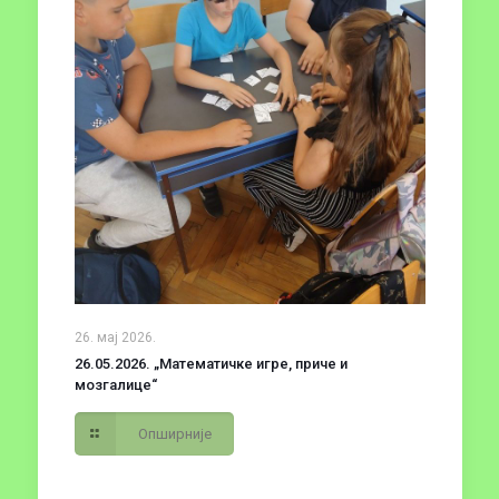
26. мај 2026.
26.05.2026. „Математичке игре, приче и
мозгалице“
Опширније