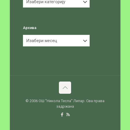
Архива
Архива
© 2006 ОШ ''Никола Тесла'' Липар. Сва права
задржана