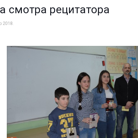
а смотра рецитатора
р 2018.