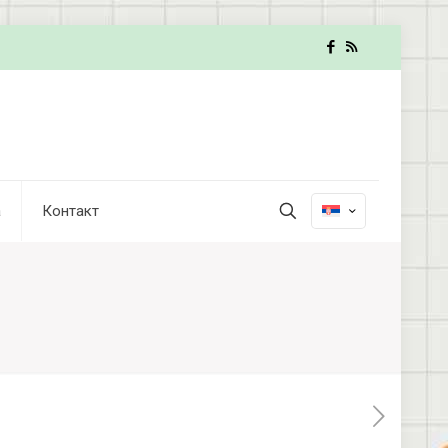
а
Контакт