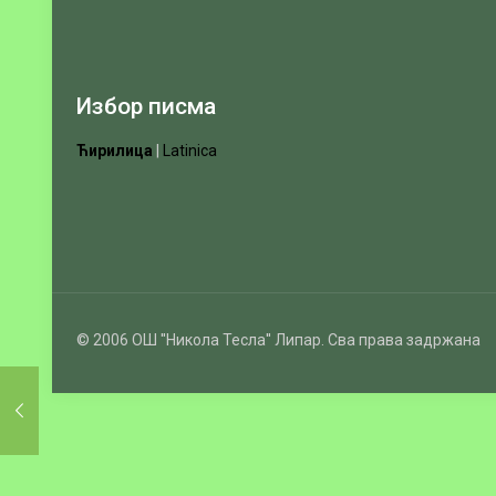
Избор писма
Ћирилица
|
Latinica
© 2006 ОШ ''Никола Тесла'' Липар. Сва права задржана