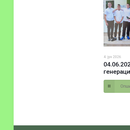
4. јун 2026.
04.06.20
генераци
Опши