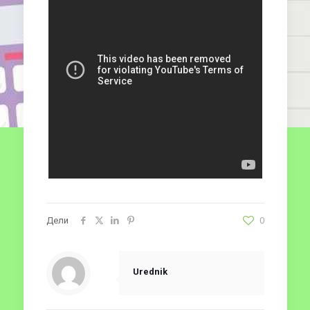
Дели
0
Urednik