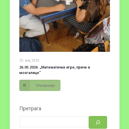
26. мај 2026.
26.05.2026. „Математичке игре, приче и
мозгалице“
Опширније
Претрага