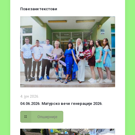
Повезани текстови
4. јун 2026.
04.06.2026. Матурско вече генерације 2026.
Опширније