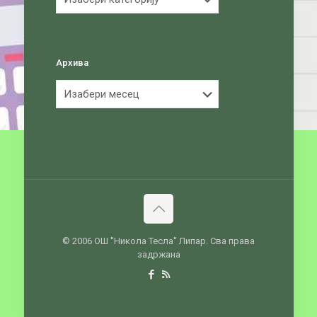
Архива
Архива
© 2006 ОШ ''Никола Тесла'' Липар. Сва права
задржана