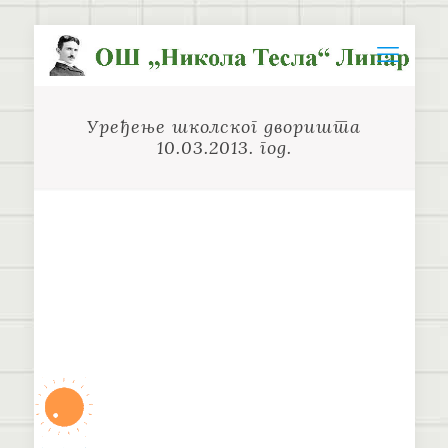
Уређење школског дворишта
10.03.2013. год.