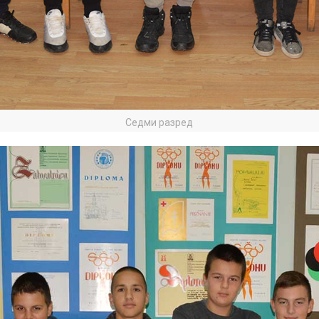
Седми разред