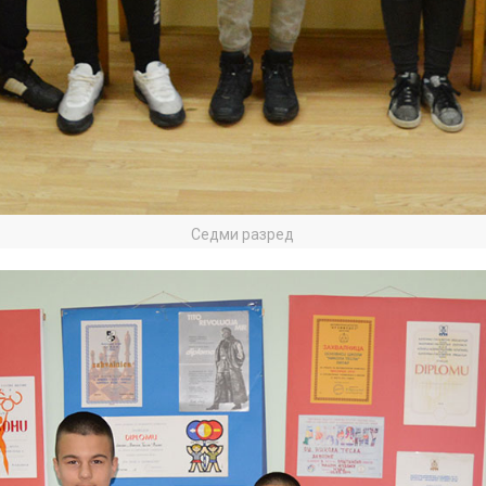
Седми разред