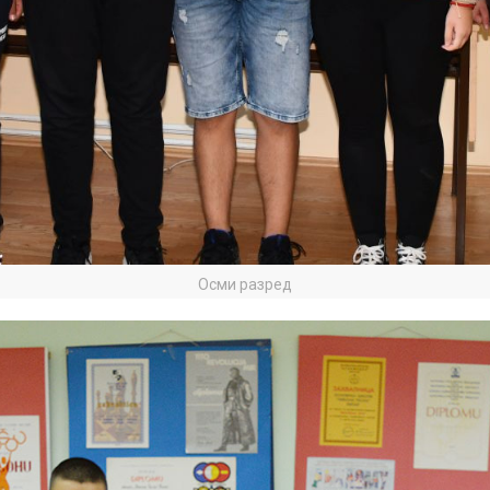
Осми разред