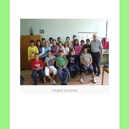
Седми разред