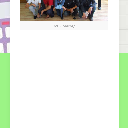
Осми разред