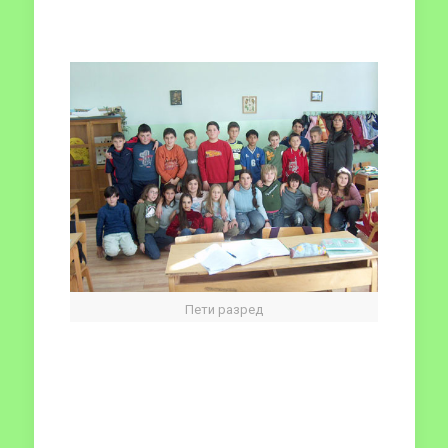
Пети разред