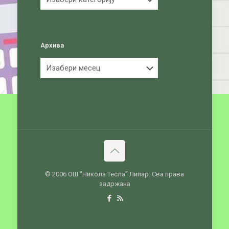
Архива
Архива
© 2006 ОШ ''Никола Тесла'' Липар. Сва права
задржана