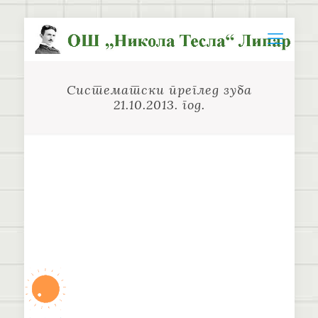
Систематски преглед зуба
21.10.2013. год.