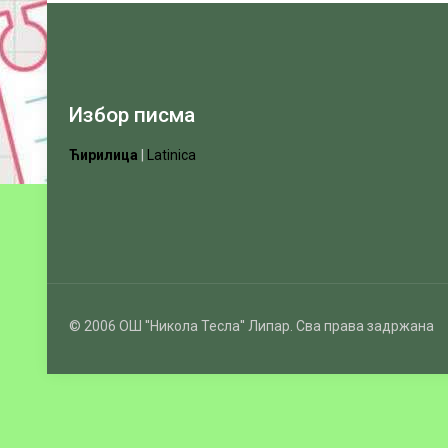
Избор писма
Ћирилица
|
Latinica
© 2006 ОШ ''Никола Тесла'' Липар. Сва права задржана