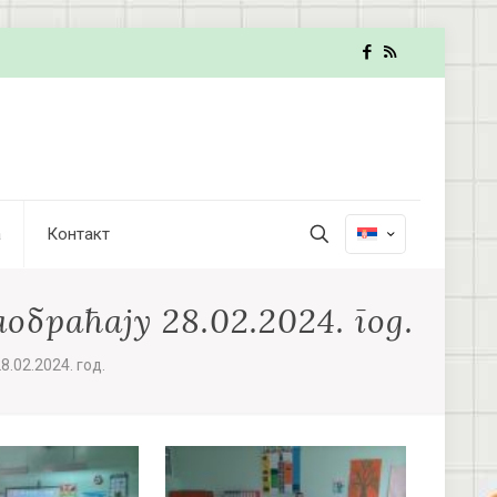
а
Контакт
обраћају 28.02.2024. год.
.02.2024. год.