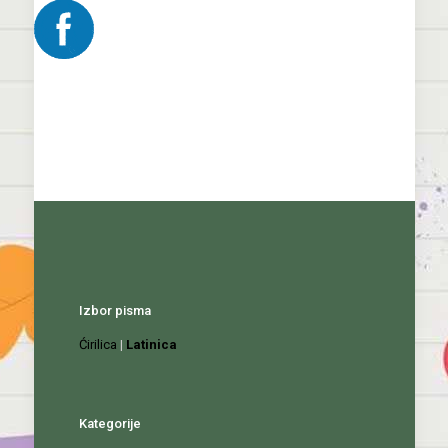
Izbor pisma
Ćirilica
|
Latinica
Kategorije