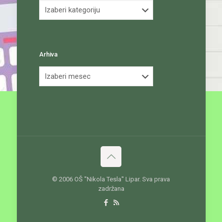
Kategorije
Arhiva
Arhiva
© 2006 OŠ ''Nikola Tesla'' Lipar. Sva prava
zadržana