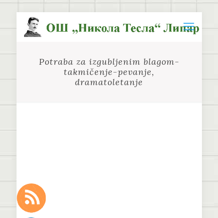
Potraba za izgubljenim blagom-
takmičenje-pevanje,
dramatoletanje