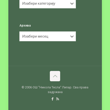
Категорије
Архива
Архива
© 2006 ОШ ''Никола Тесла'' Липар. Сва права
задржана