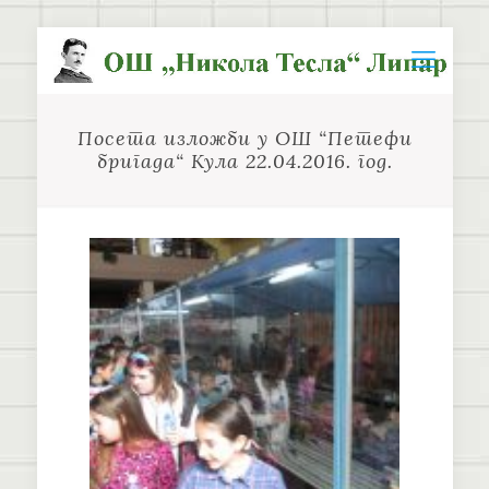
Посета изложби у ОШ “Петефи
бригада“ Кула 22.04.2016. год.