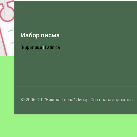
Избор писма
Ћирилица
|
Latinica
© 2006 ОШ ''Никола Тесла'' Липар. Сва права задржана