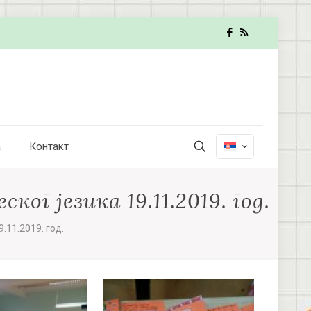
а
Контакт
г језика 19.11.2019. год.
.11.2019. год.