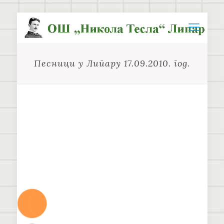
Песници у Липару 17.09.2010. год.