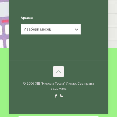
Архива
Архива
© 2006 ОШ ''Никола Тесла'' Липар. Сва права
задржана