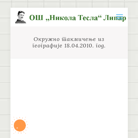
Окружно такмичење из
географије 18.04.2010. год.