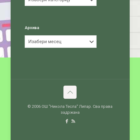
Архива
Архива
© 2006 ОШ ''Никола Тесла'' Липар. Сва права
задржана