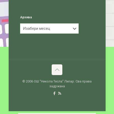
Архива
Архива
© 2006 ОШ ''Никола Тесла'' Липар. Сва права
задржана