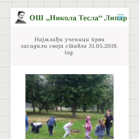
Најмлађи ученици први
засадили своја стабла 31.05.2019.
год.