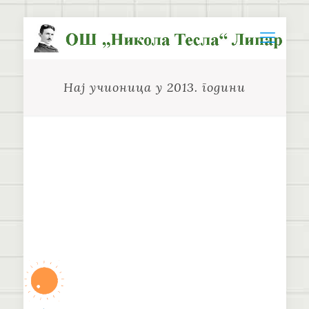
Нај учионица у 2013. години