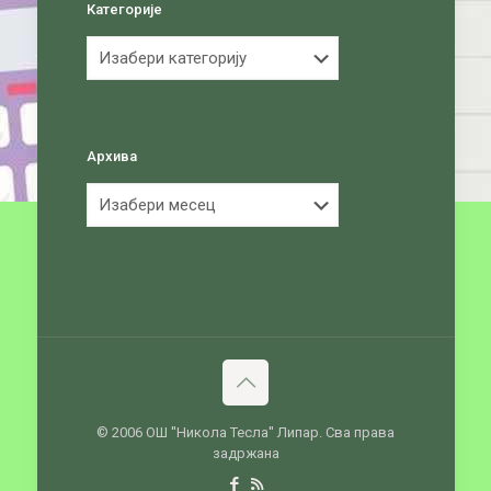
Категорије
Категорије
Архива
Архива
© 2006 ОШ ''Никола Тесла'' Липар. Сва права
задржана