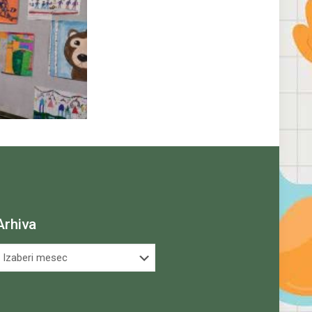
Arhiva
rhiva