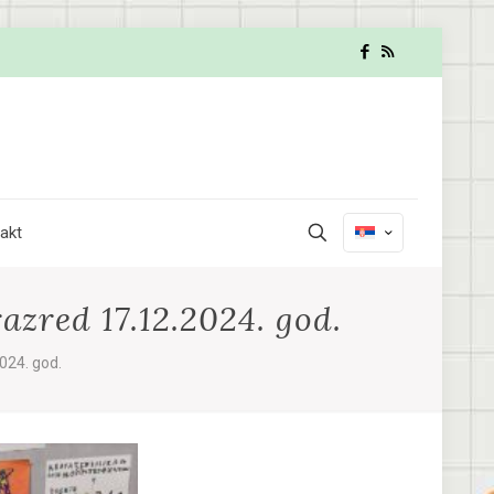
akt
azred 17.12.2024. god.
024. god.