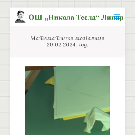
Математичке мозгалице
20.02.2024. год.