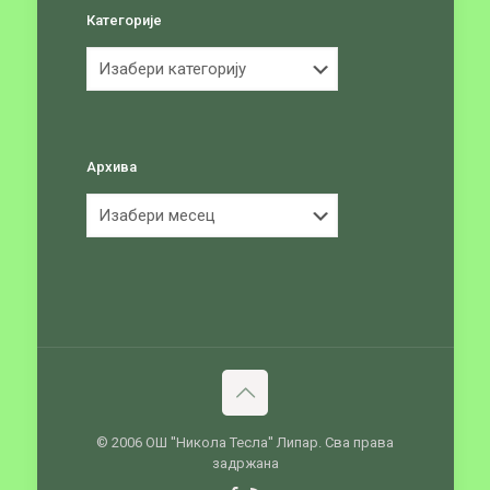
Категорије
Категорије
Архива
Архива
© 2006 ОШ ''Никола Тесла'' Липар. Сва права
задржана