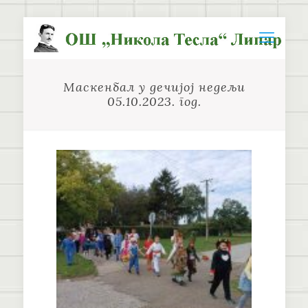
Маскенбал у дечијој недељи
05.10.2023. год.