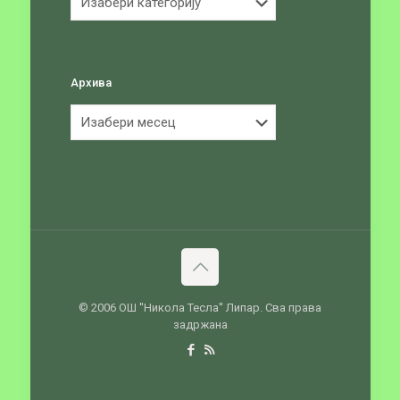
Архива
Архива
© 2006 ОШ ''Никола Тесла'' Липар. Сва права
задржана