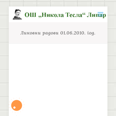
Ликовни радови 01.06.2010. год.