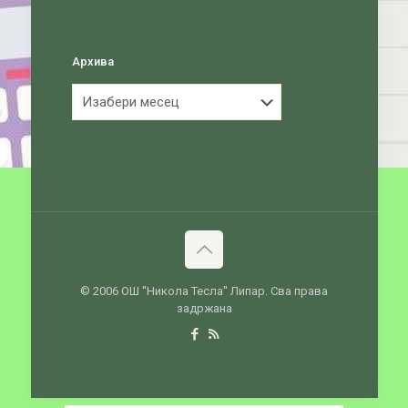
Архива
Архива
© 2006 ОШ ''Никола Тесла'' Липар. Сва права
задржана