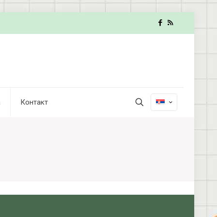
а
Контакт