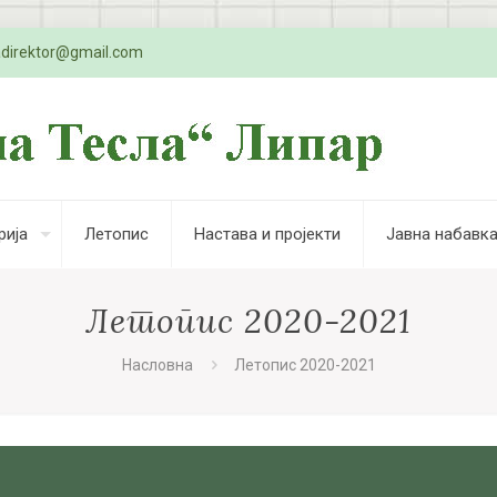
adirektor@gmail.com
рија
Летопис
Настава и пројекти
Јавна набавк
Летопис 2020-2021
Насловна
Летопис 2020-2021