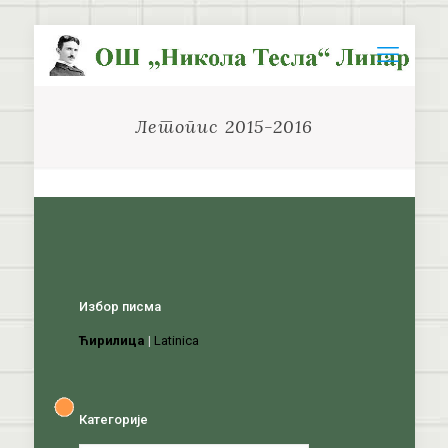
Летопис 2015-2016
Избор писма
Ћирилица
|
Latinica
Категорије