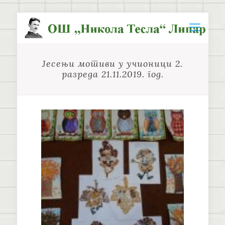
Јесењи мотиви у учионици 2.
разреда 21.11.2019. год.