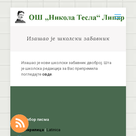
Изашао је школски забавник
Изашао је нови школски забавник двоброј. Шта
је школска редакција за Вас припремила
погледајте
овде
.
Избор писма
Ћирилица
|
Latinica