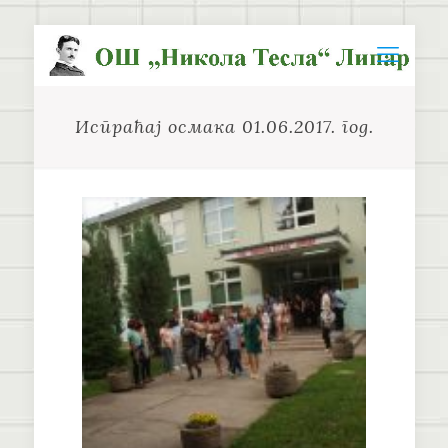
Испраћај осмака 01.06.2017. год.