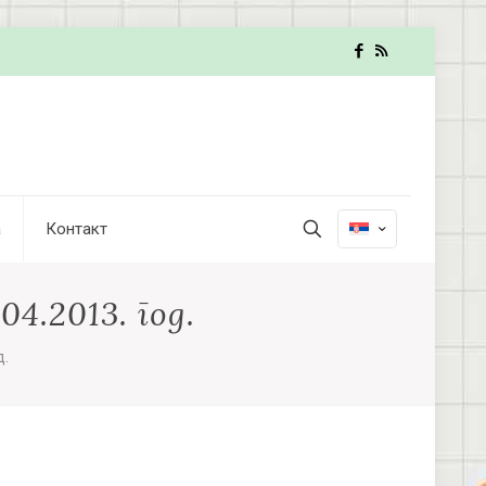
а
Контакт
4.2013. год.
д.