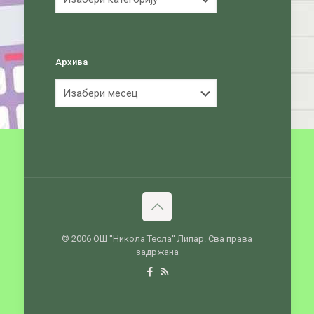
Архива
Архива
© 2006 ОШ ''Никола Тесла'' Липар. Сва права
задржана