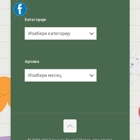
Категорије
Категорије
Архива
Архива