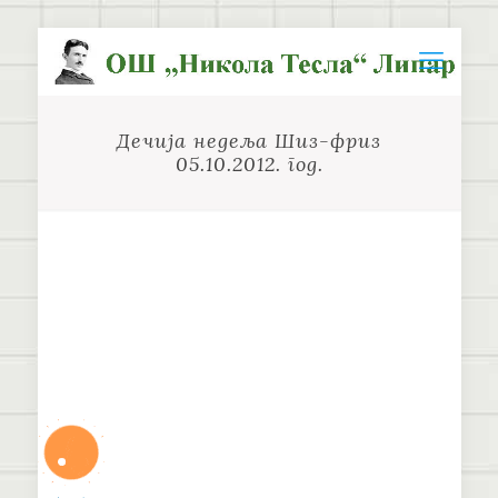
Дечија недеља Шиз-фриз
05.10.2012. год.