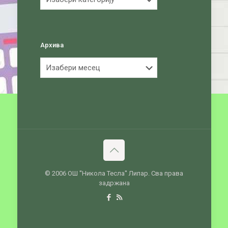
Архива
Архива
© 2006 ОШ ''Никола Тесла'' Липар. Сва права
задржана