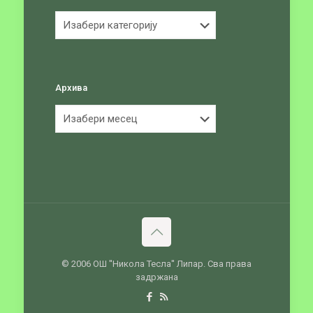
Категорије
Архива
Архива
© 2006 ОШ ''Никола Тесла'' Липар. Сва права
задржана