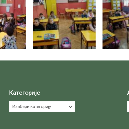
Категорије
Категорије
А