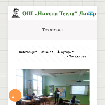
Техничко
Категорије
Ознаке
Аутори
Покажи све