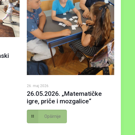
ski
26. maj 2026.
26.05.2026. „Matematičke
igre, priče i mozgalice“
Opširnije