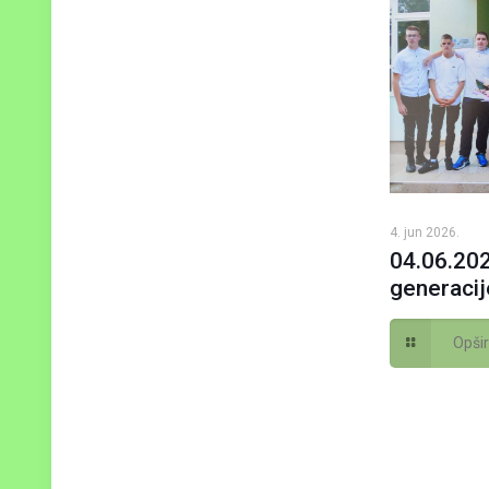
4. jun 2026.
04.06.20
generacij
Opšir