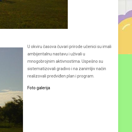
U okviru časova čuvari prirode učenici su imali
ambijentalnu nastavu i uživali u
mnogobrojnim aktivnostima. Uspešno su
sistematizovali gradivo i na zanimljiv način
realizovali predviđen plan i program.
Foto galerija