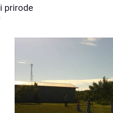
i prirode
.