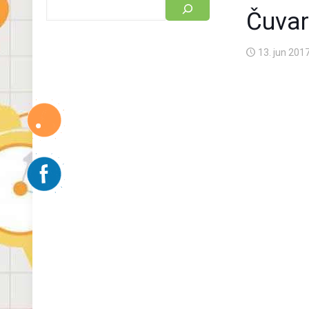
Čuvar
13. jun 2017