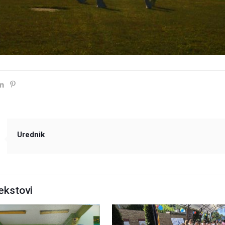
Urednik
ekstovi