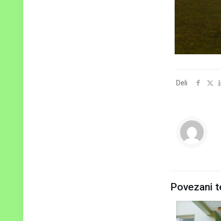
Deli
Povezani t