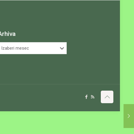
Arhiva
rhiva