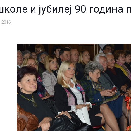
коле и јубилеј 90 година
 2016.