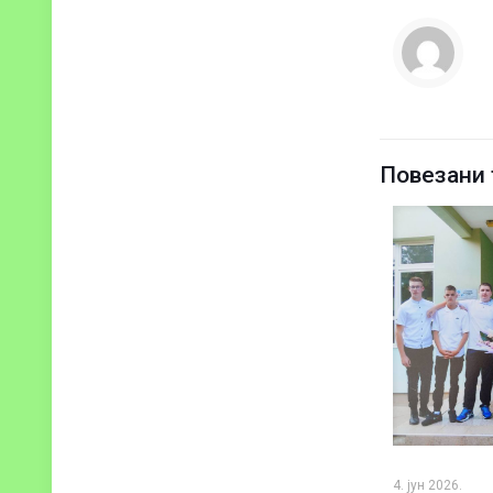
Повезани 
4. јун 2026.