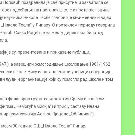
а Поповић поздравила је све присутне и захвалила се
кстове подсећања на настанак школе и протекле године
ју научника Николе Тесле говорио је књижевник и вајар
 ,,Никола Тесла“ у Липару. О протеклом периоду говорила
Рацић. Савка Рацић је на месту директора била од
ела.
афије су презентоване и приказане публици.
и 1947.), а завршили осмогодишње школовање 1961/1962
и успеси школе. Нису изостављени ни ученици генерације
ви људи и организације који су помогли рад школе и том
рија фолклорна група са играма из Срема и сплетом
 филма „ Немогућа мисија“) и трио у саставу Ивана
ир (композиција Астора Пјацоле „Обливион“).
писом 90 година ОШ ,,Никола Тесла“ Липар.