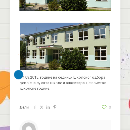
14.09.2015. године на седници Школског одбора
усвојена су акта школе и анализиран је почетак
школске године.
Дели
0