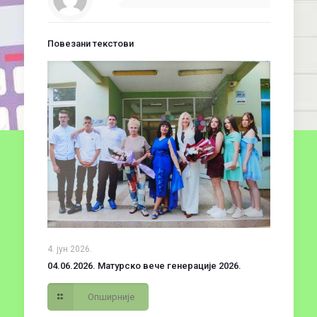
Повезани текстови
4. јун 2026.
04.06.2026. Матурско вече генерације 2026.
Опширније