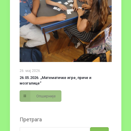
26. мај 2026.
26.05.2026. „Математичке игре, приче и
мозгалице“
Опширније
Претрага