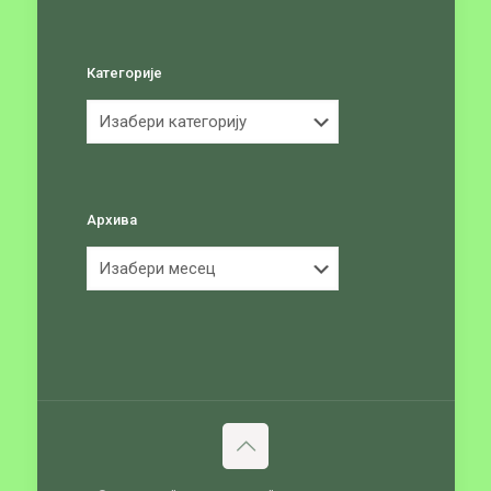
Категорије
Категорије
Архива
Архива