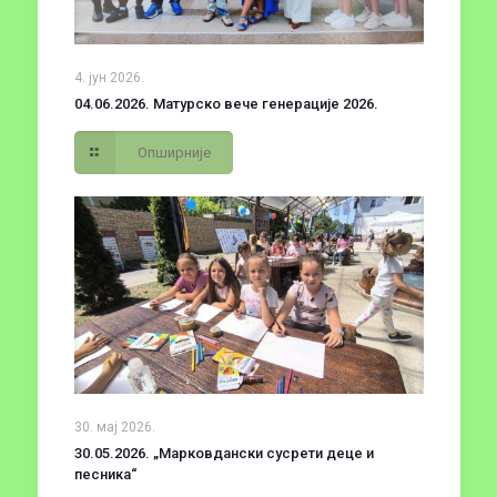
4. јун 2026.
04.06.2026. Матурско вече генерације 2026.
Опширније
30. мај 2026.
30.05.2026. „Марковдански сусрети деце и
песника“