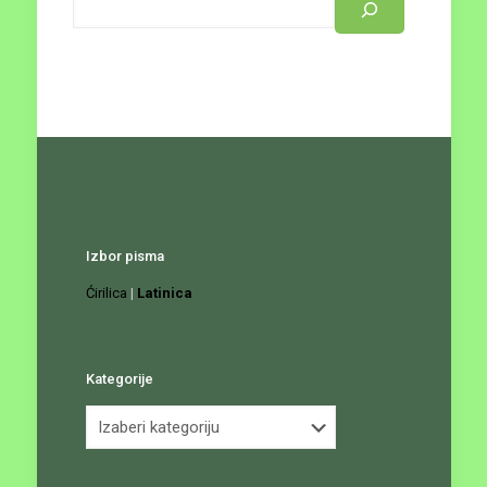
Izbor pisma
Ćirilica
|
Latinica
Kategorije
Kategorije