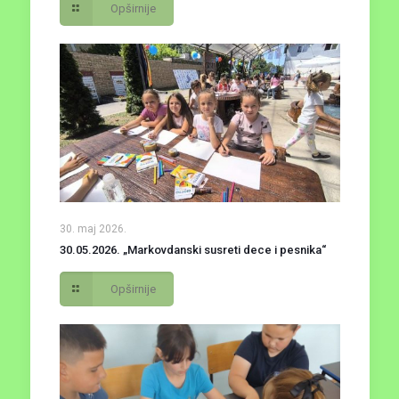
Opširnije
30. maj 2026.
30.05.2026. „Markovdanski susreti dece i pesnika“
Opširnije