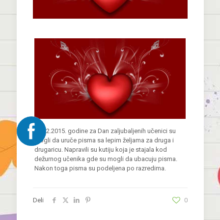
13.02.2015. godine za Dan zaljubaljenih učenici su
mogli da uruče pisma sa lepim željama za druga i
drugaricu. Napravili su kutiju koja je stajala kod
dežurnog učenika gde su mogli da ubacuju pisma.
Nakon toga pisma su podeljena po razredima.
Deli
0