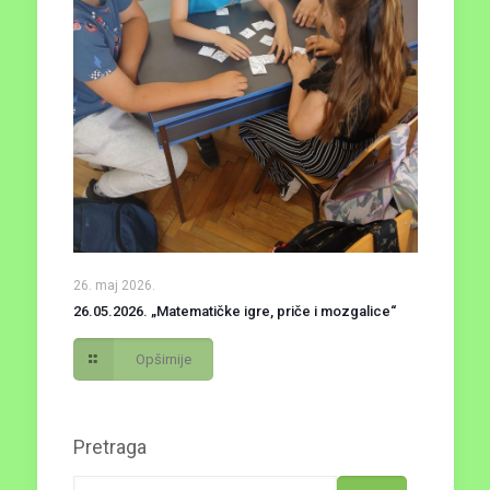
26. maj 2026.
26.05.2026. „Matematičke igre, priče i mozgalice“
Opširnije
Pretraga