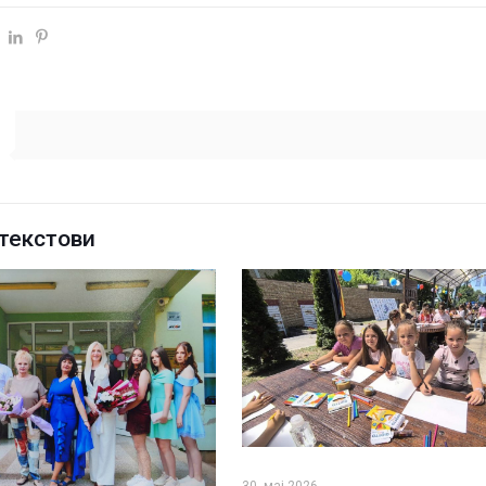
текстови
30. мај 2026.