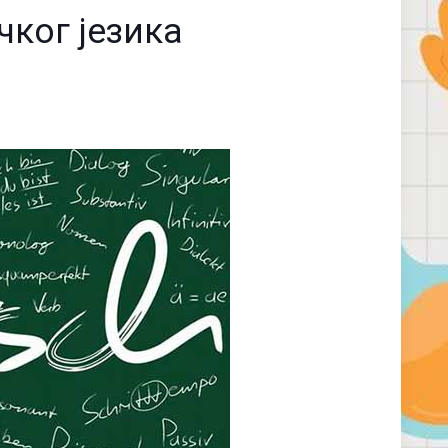
ког језика