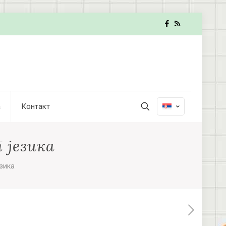
а
Контакт
 језика
зика