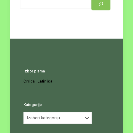
Izbor pisma
Ćirilica
|
Latinica
Kategorije
Kategorije