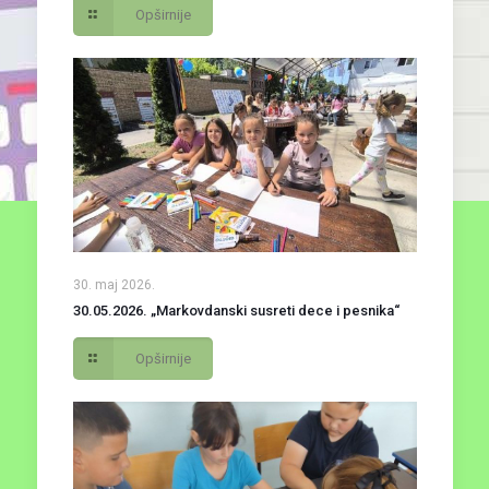
Opširnije
30. maj 2026.
30.05.2026. „Markovdanski susreti dece i pesnika“
Opširnije