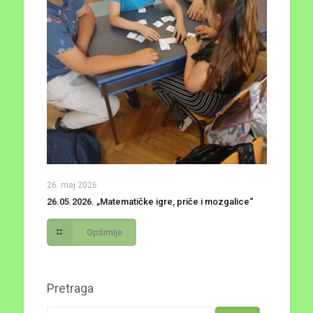
26. maj 2026.
26.05.2026. „Matematičke igre, priče i mozgalice“
Opširnije
Pretraga