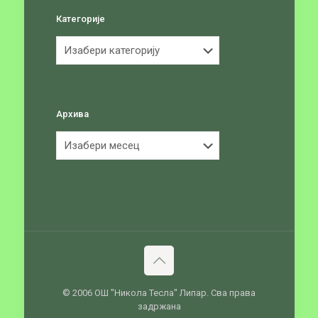
Категорије
Категорије
Архива
Архива
© 2006 ОШ ''Никола Тесла'' Липар. Сва права
задржана