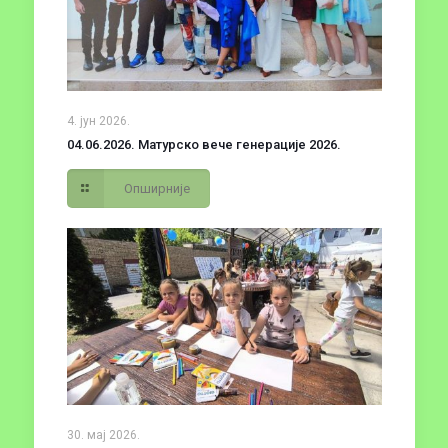
4. јун 2026.
04.06.2026. Матурско вече генерације 2026.
Опширније
30. мај 2026.