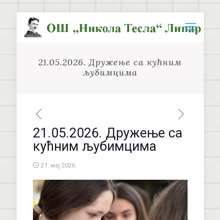
21.05.2026. Дружење са кућним
љубимцима
21.05.2026. Дружење са
кућним љубимцима
21. мај 2026.