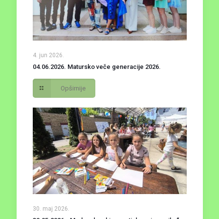
4. jun 2026.
04.06.2026. Matursko veče generacije 2026.
Opširnije
30. maj 2026.