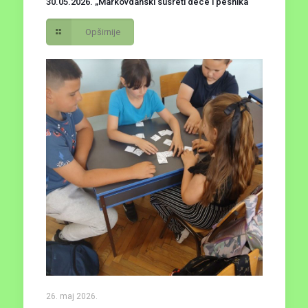
30.05.2026. „Markovdanski susreti dece i pesnika“
Opširnije
26. maj 2026.