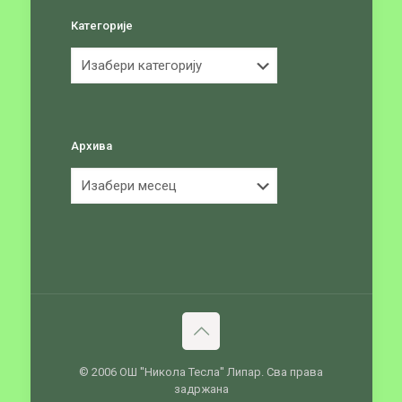
Категорије
Категорије
Архива
Архива
© 2006 ОШ ''Никола Тесла'' Липар. Сва права
задржана