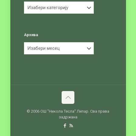
Категорије
Архива
Архива
© 2006 ОШ ''Никола Тесла'' Липар. Сва права
задржана