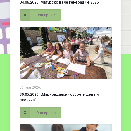
04.06.2026. Матурско вече генерације 2026.
Опширније
30. мај 2026.
30.05.2026. „Марковдански сусрети деце и
песника“
Опширније