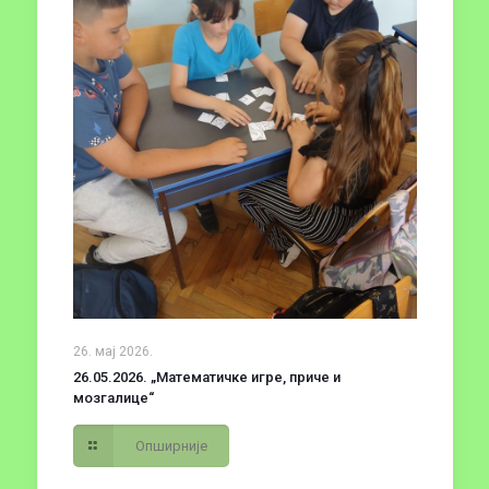
26. мај 2026.
26.05.2026. „Математичке игре, приче и
мозгалице“
Опширније