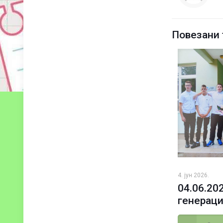
Повезани 
4. јун 2026.
04.06.20
генераци